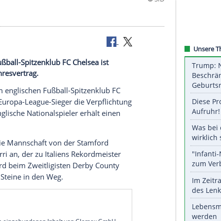
ischen Fußball-Spitzenklub FC Chelsea ist
nen Dreijahresvertrag.
ampard
zum englischen Fußball-Spitzenklub
FC
ndete der Europa-League-Sieger die Verpflichtung