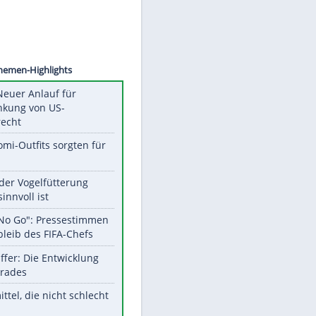
©
SID
Unsere Themen-Highlights
Trump: Neuer Anlauf für
Beschränkung von US-
Geburtsrecht
Diese Promi-Outfits sorgten für