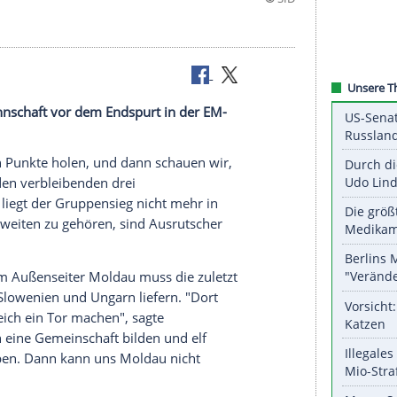
Nationalmannschaft vor dem Endspurt in der EM-
müssen neun Punkte holen, und dann schauen wir,
hrige vor den verbleibenden drei