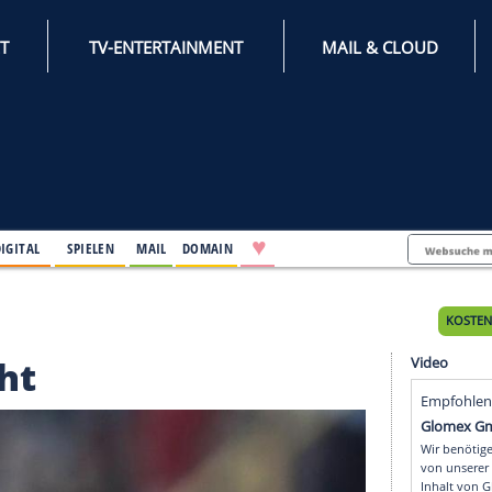
INTERNET
TV-ENTERTAINMENT
♥
IFESTYLE
DIGITAL
SPIELEN
MAIL
DOMAIN
 in Pflicht
Pflicht