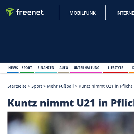
MOBILFUNK
NEWS
SPORT
FINANZEN
AUTO
UNTERHALTUNG
L
Startseite
>
Sport
>
Mehr Fußball
>
Kuntz nimmt U21
Kuntz nimmt U21 in 