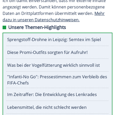
Ich bin damit einverstanden, dass mir externe Inhalte
angezeigt werden. Damit können personenbezogene
Daten an Drittplattformen übermittelt werden.
Mehr
dazu in unseren Datenschutzhinweisen.
Unsere Themen-Highlights
Sprengstoff-Drohne in Leipzig: Semtex im Spiel
Diese Promi-Outfits sorgten für Aufruhr!
Was bei der Vogelfütterung wirklich sinnvoll ist
"Infanti-No Go": Pressestimmen zum Verbleib des
FIFA-Chefs
Im Zeitraffer: Die Entwicklung des Lenkrades
Lebensmittel, die nicht schlecht werden