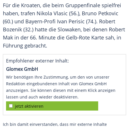
Für die Kroaten, die beim Gruppenfinale spielfrei
haben, trafen
Nikola Vlasic
(56.),
Bruno Petkovic
(60.) und Bayern-Profi
Ivan Perisic
(74.). Robert
Bozenik (32.) hatte die Slowaken, bei denen
Robert
Mak
in der 66. Minute die Gelb-Rote Karte sah, in
Führung gebracht.
Empfohlener externer Inhalt:
Glomex GmbH
Wir benötigen Ihre Zustimmung, um den von unserer
Redaktion eingebundenen Inhalt von Glomex GmbH
anzuzeigen. Sie können diesen mit einem Klick anzeigen
lassen und auch wieder deaktivieren.
jetzt aktivieren
Ich bin damit einverstanden, dass mir externe Inhalte