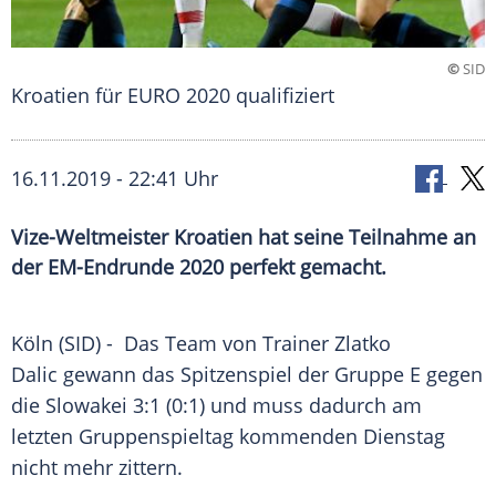
©
SID
Kroatien für EURO 2020 qualifiziert
16.11.2019 - 22:41 Uhr
Vize-Weltmeister Kroatien hat seine Teilnahme an
der EM-Endrunde 2020 perfekt gemacht.
Köln
(SID) - Das Team von Trainer
Zlatko
Dalic
gewann das
Spitzenspiel
der Gruppe E gegen
die
Slowakei
3:1 (0:1) und muss dadurch am
letzten
Gruppenspieltag
kommenden Dienstag
nicht mehr zittern.