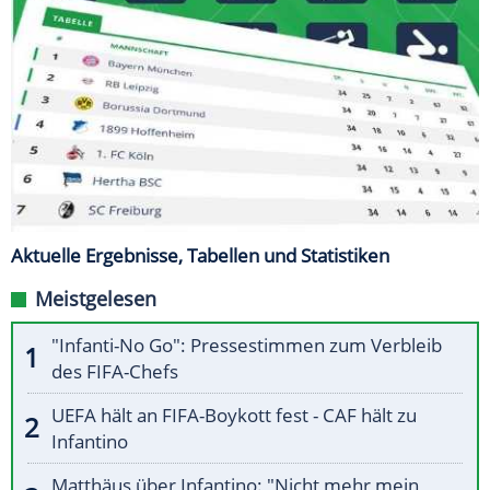
Aktuelle Ergebnisse, Tabellen und Statistiken
Meistgelesen
"Infanti-No Go": Pressestimmen zum Verbleib
des FIFA-Chefs
UEFA hält an FIFA-Boykott fest - CAF hält zu
Infantino
Matthäus über Infantino: "Nicht mehr mein