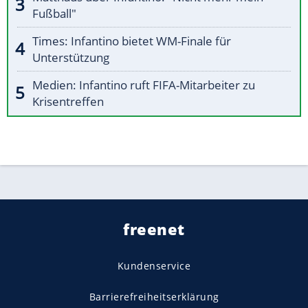
Fußball"
Times: Infantino bietet WM-Finale für
Unterstützung
Medien: Infantino ruft FIFA-Mitarbeiter zu
Krisentreffen
freenet
Kundenservice
Barrierefreiheitserklärung