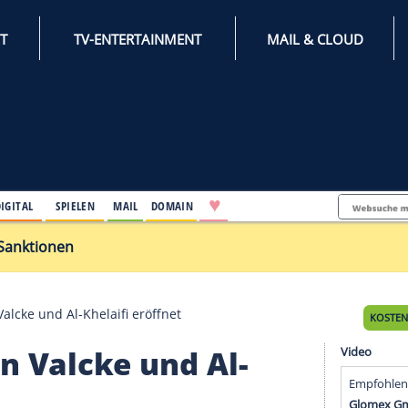
INTERNET
TV-ENTERTAINMENT
♥
IFESTYLE
DIGITAL
SPIELEN
MAIL
DOMAIN
 Russland-Sanktionen
ess gegen Valcke und Al-Khelaifi eröffnet