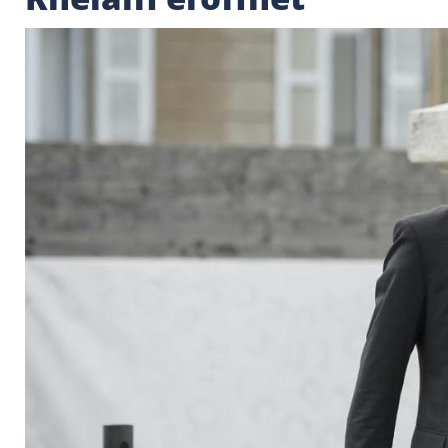
Korruption: Prozess
Khelaifi eröffnet