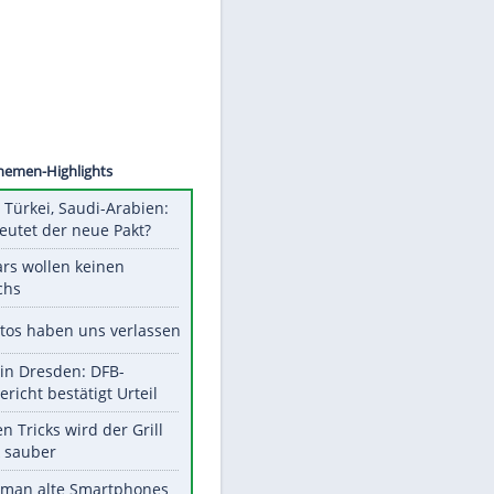
Datenschutzhinweisen.
©
SID
Unsere Themen-Highlights
Pakistan, Türkei, Saudi-Arabien:
Was bedeutet der neue Pakt?