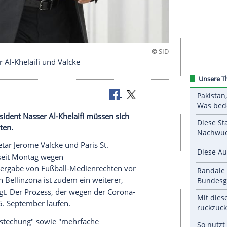
tstrafen für Al-Khelaifi und Valcke