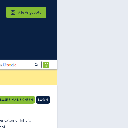
MAIL & CLOUD
Alle Angebote
KOSTENLOSE E-MAIL SICHERN
LOGIN