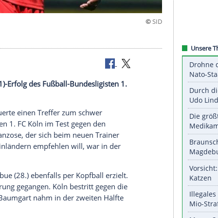
zum 2:1 (2:1)-Erfolg des Fußball-Bundesligisten
1.
bei.