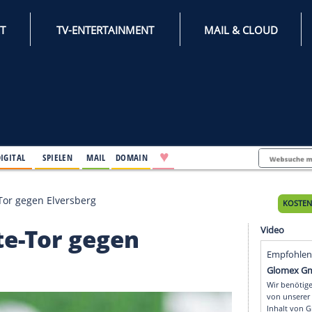
INTERNET
TV-ENTERTAINMENT
♥
IFESTYLE
DIGITAL
SPIELEN
MAIL
DOMAIN
t Modeste-Tor gegen Elversberg
odeste-Tor gegen