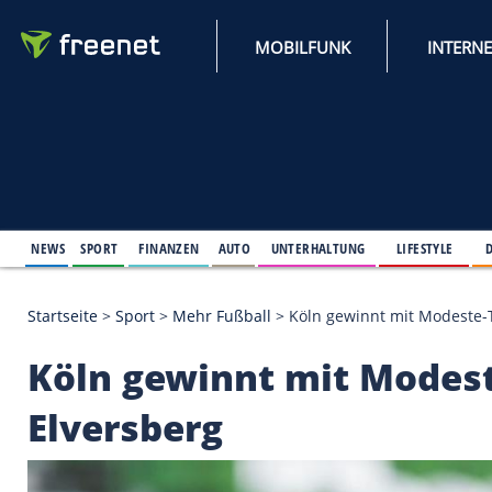
MOBILFUNK
NEWS
SPORT
FINANZEN
AUTO
UNTERHALTUNG
L
Startseite
>
Sport
>
Mehr Fußball
>
Köln gewinnt mi
Köln gewinnt mit M