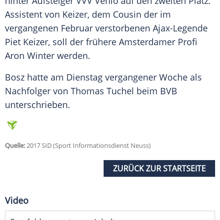
hinter Aufsteiger VVV Venlo auf den zweiten Platz.
Assistent von Keizer, dem Cousin der im
vergangenen Februar verstorbenen Ajax-Legende
Piet Keizer, soll der frühere Amsterdamer Profi
Aron Winter werden.
Bosz hatte am Dienstag vergangener Woche als
Nachfolger von Thomas Tuchel beim BVB
unterschrieben.
Quelle:
2017 SID (Sport Informationsdienst Neuss)
ZURÜCK ZUR STARTSEITE
Video