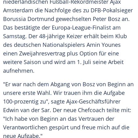
niederländischen Fußball-Rekordmeister
Ajax
Amsterdam
die Nachfolge des zu DFB-Pokalsieger
Borussia Dortmund gewechselten
Peter Bosz
an.
Das bestätigte der Europa-League-Finalist am
Samstag. Der 48-jährige Keizer erhält beim
Klub
des deutschen Nationalspielers
Amin Younes
einen
Zweijahresvertrag
plus Option für eine
weitere Saison und wird am 1. Juli seine Arbeit
aufnehmen.
"Er war nach dem Abgang von Bosz von Beginn an
unsere erste Wahl. Wir trauen ihm die Aufgabe
100-prozentig zu", sagte Ajax-Geschäftsführer
Edwin van der Sar
. Der neue Chefcoach teilte mit:
"Ich habe von Beginn an das Vertrauen der
Verantwortlichen gespürt und freue mich auf die
neue Aufgabe."