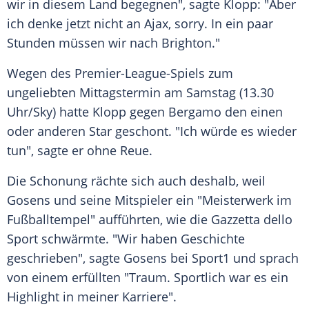
wir in diesem Land begegnen", sagte
Klopp
: "Aber
ich denke jetzt nicht an
Ajax
, sorry. In ein paar
Stunden müssen wir nach Brighton."
Wegen des Premier-League-Spiels zum
ungeliebten Mittagstermin am Samstag (13.30
Uhr/Sky) hatte
Klopp
gegen Bergamo den einen
oder anderen Star geschont. "Ich würde es wieder
tun", sagte er ohne Reue.
Die Schonung rächte sich auch deshalb, weil
Gosens
und seine Mitspieler ein "Meisterwerk im
Fußballtempel" aufführten, wie die Gazzetta dello
Sport schwärmte. "Wir haben Geschichte
geschrieben", sagte
Gosens
bei Sport1 und sprach
von einem erfüllten "Traum. Sportlich war es ein
Highlight in meiner Karriere".