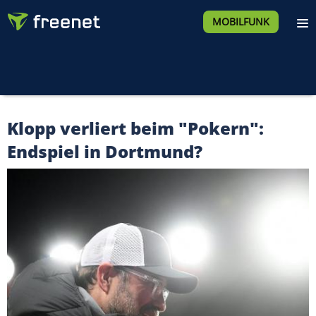
MOBILFUNK
Klopp verliert beim "Pokern":
Endspiel in Dortmund?