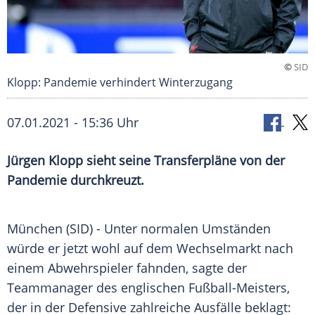
©
SID
Klopp: Pandemie verhindert Winterzugang
07.01.2021 - 15:36 Uhr
Jürgen Klopp
sieht seine
Transferpläne
von der
Pandemie
durchkreuzt.
München
(SID) - Unter normalen Umständen
würde er jetzt wohl auf dem
Wechselmarkt
nach
einem Abwehrspieler fahnden, sagte der
Teammanager des englischen Fußball-Meisters,
der in der Defensive zahlreiche Ausfälle beklagt: