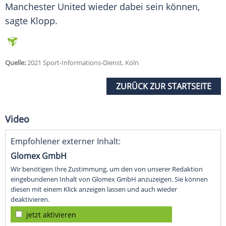
Manchester United wieder dabei sein können,
sagte
Klopp
.
Quelle:
2021 Sport-Informations-Dienst, Köln
ZURÜCK ZUR STARTSEITE
Video
Empfohlener externer Inhalt:
Glomex GmbH
Wir benötigen Ihre Zustimmung, um den von unserer Redaktion
eingebundenen Inhalt von Glomex GmbH anzuzeigen. Sie können
diesen mit einem Klick anzeigen lassen und auch wieder
deaktivieren.
jetzt aktivieren