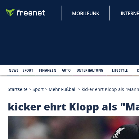
MOBILFUNK
NEWS
SPORT
FINANZEN
AUTO
UNTERHALTUNG
L
Startseite
>
Sport
>
Mehr Fußball
>
kicker ehrt Klo
kicker ehrt Klopp a