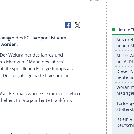
 Der Teammanager des FC Liverpool ist vom
es" gewählt worden.
rgen Klopp: Der Welttrainer des Jahres und
Fachmagazin
kicker zum "Mann des Jahres"