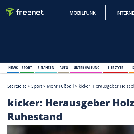
MOBILFUNK
NEWS
SPORT
FINANZEN
AUTO
UNTERHALTUNG
L
Startseite
>
Sport
>
Mehr Fußball
>
kicker: Herausg
kicker: Herausgeber