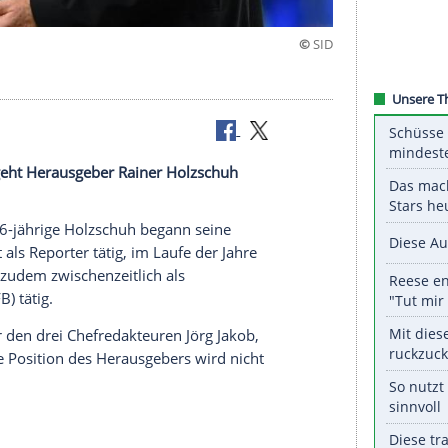
tand
in kicker geht Herausgeber Rainer Holzschuh