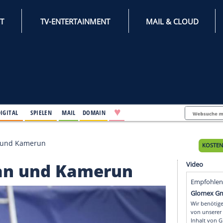
INTERNET
TV-ENTERTAINMENT
♥
IFESTYLE
DIGITAL
SPIELEN
MAIL
DOMAIN
schen Japan und Kamerun
n Japan und Kamerun