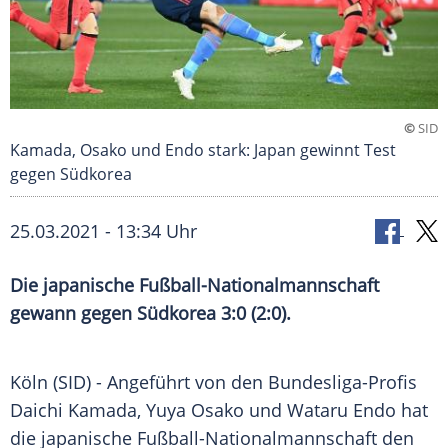
©
SID
Kamada, Osako und Endo stark: Japan gewinnt Test
gegen Südkorea
25.03.2021 - 13:34 Uhr
Die japanische
Fußball-Nationalmannschaft
gewann gegen
Südkorea
3:0 (2:0).
Köln (SID) - Angeführt von den Bundesliga-Profis
Daichi Kamada
,
Yuya Osako
und
Wataru Endo
hat
die japanische
Fußball-Nationalmannschaft
den