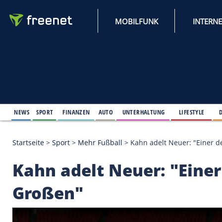
MOBILFUNK
NEWS
SPORT
FINANZEN
AUTO
UNTERHALTUNG
L
Startseite
>
Sport
>
Mehr Fußball
>
Kahn adelt Neue
Kahn adelt Neuer: "E