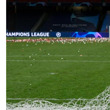
Großen"