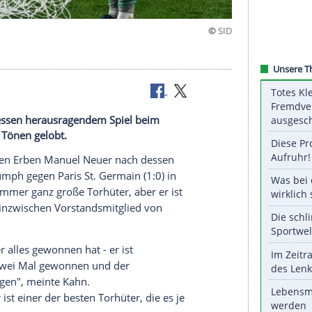
euer nach dessen herausragendem Spiel beim
 höchsten Tönen gelobt.