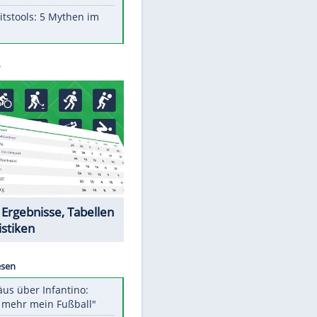
Aufruhr!
Was bei der Vogelfütterung
wirklich sinnvoll ist
Die schlimmsten Bad Boys der
Sportwelt
Im Zeitraffer: Die Entwicklung
des Lenkrades
Lebensmittel, die nicht schlecht
werden
Sicherheitstools: 5 Mythen im
Check
Datencenter