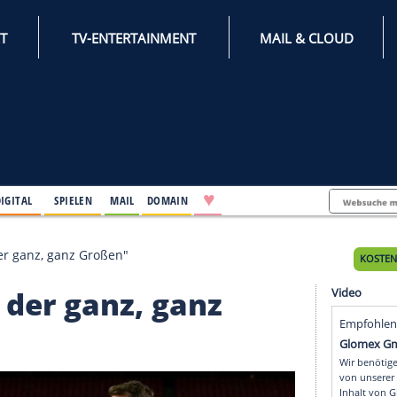
INTERNET
TV-ENTERTAINMENT
♥
IFESTYLE
DIGITAL
SPIELEN
MAIL
DOMAIN
r: "Einer der ganz, ganz Großen"
iner der ganz, ganz