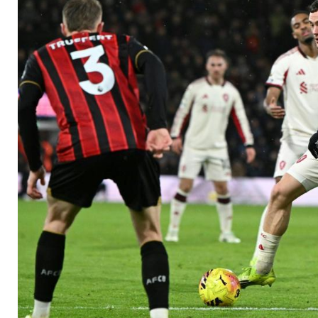
in Bournemouth