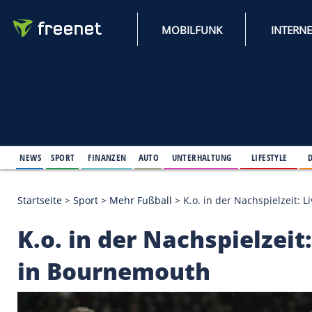
MOBILFUNK
NEWS
SPORT
FINANZEN
AUTO
UNTERHALTUNG
L
Startseite
>
Sport
>
Mehr Fußball
>
K.o. in der Nach
K.o. in der Nachspiel