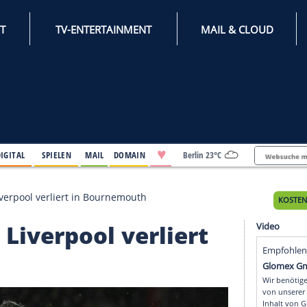
INTERNET
TV-ENTERTAINMENT
♥
IFESTYLE
DIGITAL
SPIELEN
MAIL
DOMAIN
Berli
spielzeit: Liverpool verliert in Bournemouth
zeit: Liverpool verlier