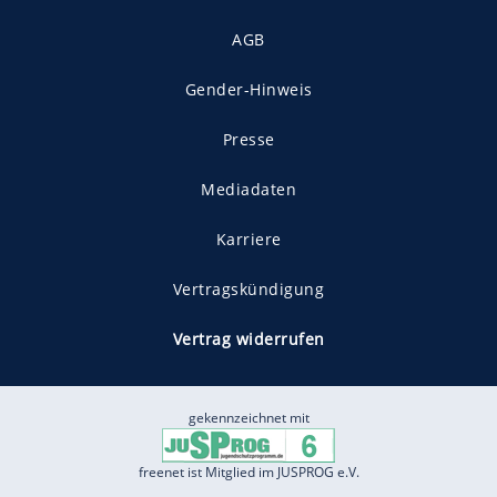
AGB
Gender-Hinweis
Presse
Mediadaten
Karriere
Vertragskündigung
Vertrag widerrufen
gekennzeichnet mit
freenet ist Mitglied im JUSPROG e.V.