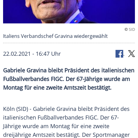
©
SID
Italiens Verbandschef Gravina wiedergewählt
22.02.2021 - 16:47 Uhr
Gabriele Gravina
bleibt Präsident des italienischen
Fußballverbandes
FIGC. Der 67-Jährige wurde am
Montag für eine zweite
Amtszeit
bestätigt.
Köln (SID) -
Gabriele Gravina
bleibt
Präsident
des
italienischen
Fußballverbandes
FIGC. Der 67-
Jährige wurde am Montag für eine zweite
dreijährige
Amtszeit
bestätigt. Der
Sportmanager