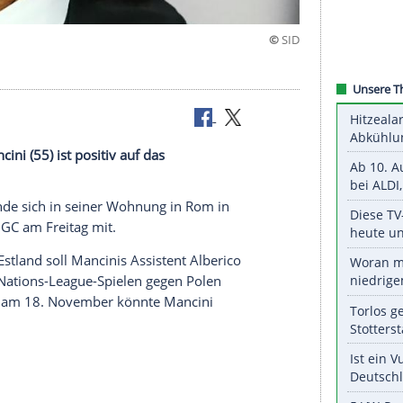
 genesen
oberto Mancini (55) ist positiv auf das