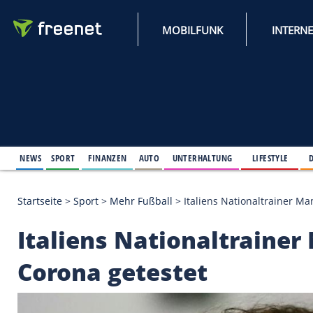
MOBILFUNK
NEWS
SPORT
FINANZEN
AUTO
UNTERHALTUNG
L
Startseite
>
Sport
>
Mehr Fußball
>
Italiens Nationa
Italiens Nationaltra