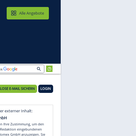
MAIL & CLOUD
Alle Angebote
KOSTENLOSE E-MAIL SICHERN
LOGIN
uf
Video
Empfohlener externer Inhalt: