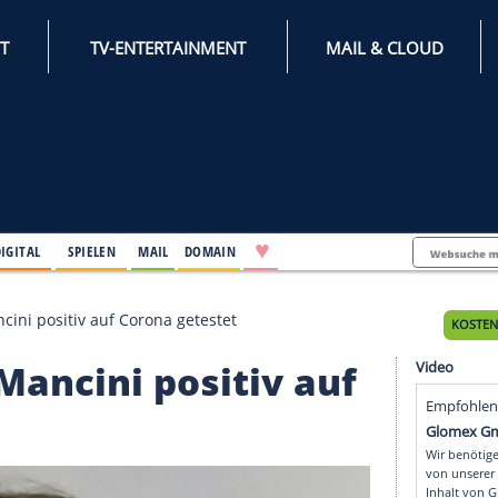
INTERNET
TV-ENTERTAINMENT
♥
IFESTYLE
DIGITAL
SPIELEN
MAIL
DOMAIN
ltrainer Mancini positiv auf Corona getestet
iner Mancini positiv a