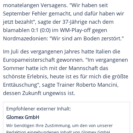
monatelangen Versagens. "Wir haben seit
September Fehler gemacht, und dafür haben wir
jetzt bezahlt", sagte der 37-Jährige nach dem
blamablen 0:1 (0:0) im WM-Play-off gegen
Nordmazedonien: "Wir sind am Boden zerstört."
Im Juli des vergangenen Jahres hatte Italien die
Europameisterschaft gewonnen. "Im vergangenen
Sommer hatte ich mit der Mannschaft das
schönste Erlebnis, heute ist es für mich die größte
Enttäuschung", sagte Trainer Roberto Mancini,
dessen Zukunft ungewiss ist.
Empfohlener externer Inhalt:
Glomex GmbH
Wir benötigen Ihre Zustimmung, um den von unserer
Redaktion eingebundenen Inhalt von Glomex GmbH