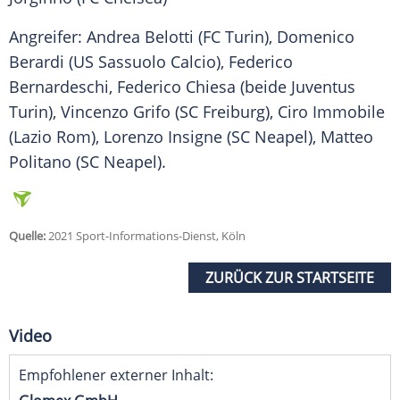
Angreifer: Andrea Belotti (
FC Turin
),
Domenico
Berardi
(US
Sassuolo
Calcio),
Federico
Bernardeschi
,
Federico Chiesa
(beide
Juventus
Turin
),
Vincenzo Grifo
(SC Freiburg), Ciro Immobile
(
Lazio Rom
),
Lorenzo Insigne
(
SC Neapel
),
Matteo
Politano
(
SC Neapel
).
Quelle:
2021 Sport-Informations-Dienst, Köln
ZURÜCK ZUR STARTSEITE
Video
Empfohlener externer Inhalt: