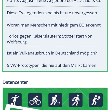
Ab 10. August: Neue Angebote bei ALDI, Lidl & Co.
Diese TV-Legenden sind bis heute unvergessen
Woran man Menschen mit niedrigem EQ erkennt
Torlos gegen Kaiserslautern: Stotterstart von
Wolfsburg
Ist ein Vulkanausbruch in Deutschland möglich?
5 VW-Prototypen, die nie auf den Markt kamen
Datencenter