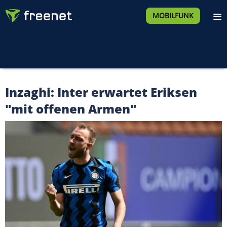
MOBILFUNK
Inzaghi: Inter erwartet Eriksen
"mit offenen Armen"