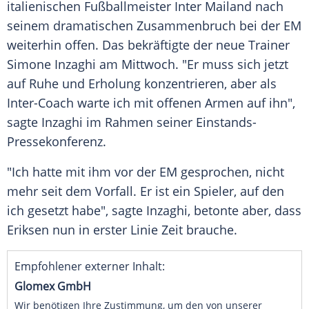
italienischen
Fußballmeister
Inter Mailand nach
seinem dramatischen
Zusammenbruch
bei der EM
weiterhin offen. Das bekräftigte der neue
Trainer
Simone Inzaghi
am Mittwoch. "Er muss sich jetzt
auf Ruhe und
Erholung
konzentrieren, aber als
Inter-Coach warte ich mit offenen Armen auf ihn",
sagte Inzaghi im Rahmen seiner Einstands-
Pressekonferenz.
"Ich hatte mit ihm vor der EM gesprochen, nicht
mehr seit dem Vorfall. Er ist ein Spieler, auf den
ich gesetzt habe", sagte Inzaghi, betonte aber, dass
Eriksen nun in erster Linie Zeit brauche.
Empfohlener externer Inhalt:
Glomex GmbH
Wir benötigen Ihre Zustimmung, um den von unserer