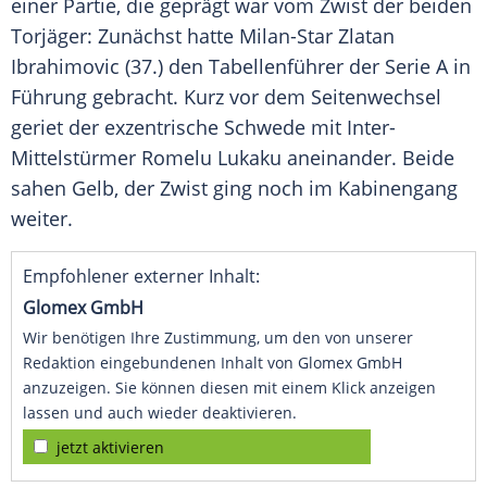
einer Partie, die geprägt war vom Zwist der beiden
Torjäger: Zunächst hatte
Milan-Star Zlatan
Ibrahimovic
(37.) den Tabellenführer der Serie A in
Führung gebracht. Kurz vor dem Seitenwechsel
geriet der exzentrische Schwede mit Inter-
Mittelstürmer
Romelu Lukaku
aneinander. Beide
sahen Gelb, der Zwist ging noch im Kabinengang
weiter.
Empfohlener externer Inhalt:
Glomex GmbH
Wir benötigen Ihre Zustimmung, um den von unserer
Redaktion eingebundenen Inhalt von Glomex GmbH
anzuzeigen. Sie können diesen mit einem Klick anzeigen
lassen und auch wieder deaktivieren.
jetzt aktivieren