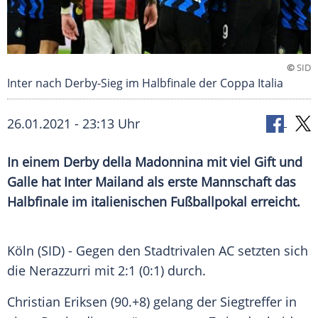
©
SID
Inter nach Derby-Sieg im Halbfinale der Coppa Italia
26.01.2021 - 23:13 Uhr
In einem Derby della Madonnina mit viel Gift und
Galle hat
Inter Mailand
als erste Mannschaft das
Halbfinale
im italienischen
Fußballpokal
erreicht.
Köln
(SID) - Gegen den Stadtrivalen AC setzten sich
die Nerazzurri mit 2:1 (0:1) durch.
Christian Eriksen
(90.+8) gelang der Siegtreffer in