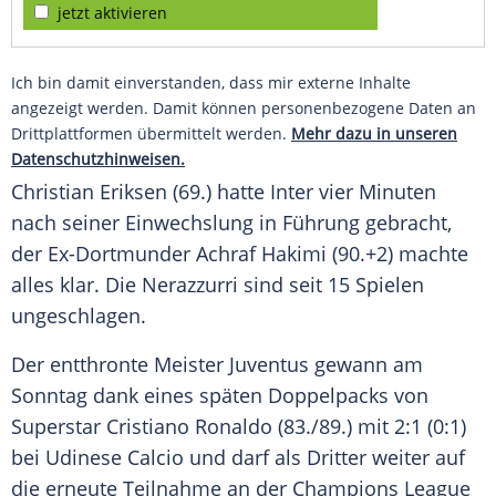
jetzt aktivieren
Ich bin damit einverstanden, dass mir externe Inhalte
angezeigt werden. Damit können personenbezogene Daten an
Drittplattformen übermittelt werden.
Mehr dazu in unseren
Datenschutzhinweisen.
Christian Eriksen (69.) hatte Inter vier Minuten
nach seiner
Einwechslung
in Führung gebracht,
der Ex-Dortmunder Achraf Hakimi (90.+2) machte
alles klar. Die Nerazzurri sind seit 15 Spielen
ungeschlagen.
Der entthronte Meister
Juventus
gewann am
Sonntag dank eines späten Doppelpacks von
Superstar
Cristiano Ronaldo
(83./89.) mit 2:1 (0:1)
bei
Udinese Calcio
und darf als Dritter weiter auf
die erneute Teilnahme an der
Champions League