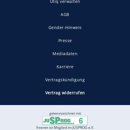
Utiq verwalten
AGB
Gender-Hinweis
Presse
Mediadaten
Karriere
Vertragskündigung
Vertrag widerrufen
gekennzeichnet mit
freenet ist Mitglied im JUSPROG e.V.