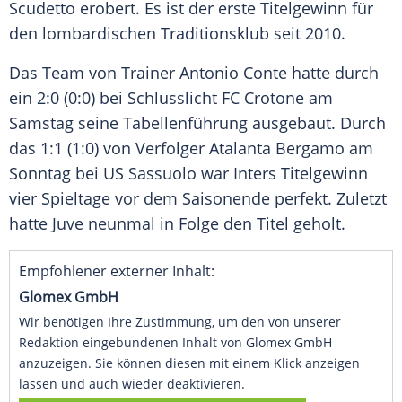
Scudetto erobert. Es ist der erste
Titelgewinn
für
den lombardischen
Traditionsklub
seit 2010.
Das Team von Trainer
Antonio Conte
hatte durch
ein 2:0 (0:0) bei Schlusslicht
FC Crotone
am
Samstag seine
Tabellenführung
ausgebaut. Durch
das 1:1 (1:0) von Verfolger
Atalanta Bergamo
am
Sonntag bei US Sassuolo war Inters
Titelgewinn
vier Spieltage vor dem Saisonende perfekt. Zuletzt
hatte
Juve
neunmal in Folge den Titel geholt.
Empfohlener externer Inhalt:
Glomex GmbH
Wir benötigen Ihre Zustimmung, um den von unserer
Redaktion eingebundenen Inhalt von Glomex GmbH
anzuzeigen. Sie können diesen mit einem Klick anzeigen
lassen und auch wieder deaktivieren.