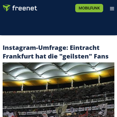
MOBILFUNK
Instagram-Umfrage: Eintracht
Frankfurt hat die "geilsten" Fans