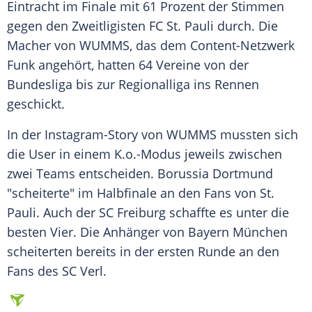
Eintracht im
Finale
mit 61 Prozent der Stimmen
gegen den Zweitligisten
FC St. Pauli
durch. Die
Macher von WUMMS, das dem Content-Netzwerk
Funk
angehört, hatten 64 Vereine von der
Bundesliga
bis zur
Regionalliga
ins Rennen
geschickt.
In der Instagram-Story von WUMMS mussten sich
die User in einem K.o.-Modus jeweils zwischen
zwei Teams entscheiden.
Borussia Dortmund
"scheiterte" im
Halbfinale
an den Fans von
St.
Pauli
. Auch der
SC Freiburg
schaffte es unter die
besten Vier. Die
Anhänger
von
Bayern München
scheiterten bereits in der ersten Runde an den
Fans des
SC Verl
.