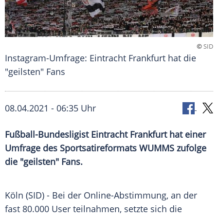
©
SID
Instagram-Umfrage: Eintracht Frankfurt hat die
"geilsten" Fans
08.04.2021 - 06:35 Uhr
Fußball-Bundesligist
Eintracht Frankfurt
hat einer
Umfrage
des
Sportsatireformats
WUMMS zufolge
die "geilsten" Fans.
Köln (SID) - Bei der Online-Abstimmung, an der
fast 80.000 User teilnahmen, setzte sich die