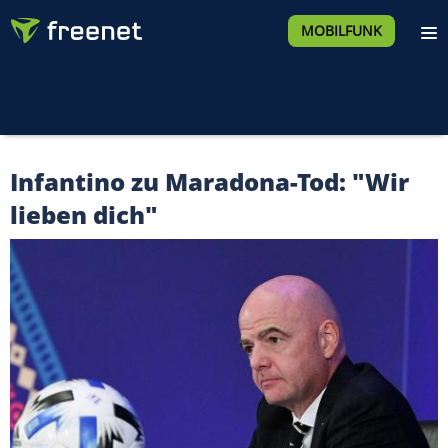
MOBILFUNK
Infantino zu Maradona-Tod: "Wir
lieben dich"