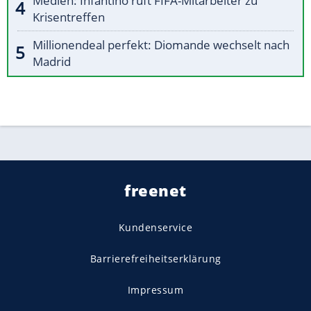
Medien: Infantino ruft FIFA-Mitarbeiter zu
Krisentreffen
Millionendeal perfekt: Diomande wechselt nach
Madrid
freenet
Kundenservice
Barrierefreiheitserklärung
Impressum