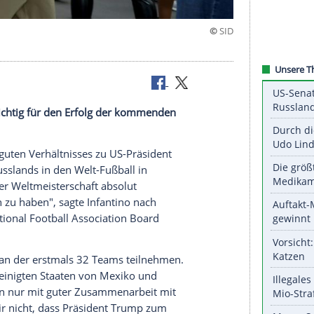
p
nten sei wichtig für den Erfolg der kommenden
tung eines guten Verhältnisses zu
US-Präsident