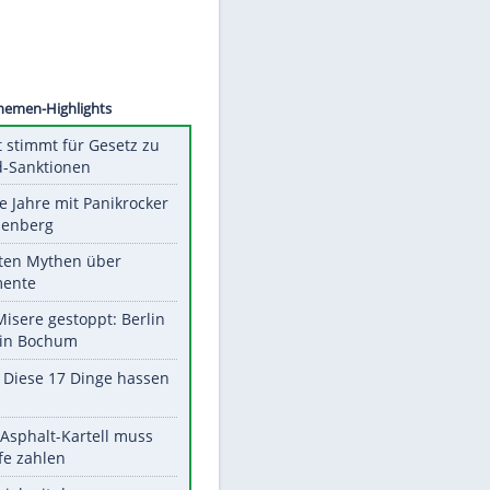
©
SID
Unsere Themen-Highlights
US-Senat stimmt für Gesetz zu
Russland-Sanktionen
Durch die Jahre mit Panikrocker
Udo Lindenberg