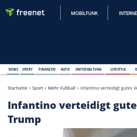
MOBILFUNK
NEWS
SPORT
FINANZEN
AUTO
UNTERHALTUNG
L
Startseite
>
Sport
>
Mehr Fußball
>
Infantino vertei
Infantino verteidigt