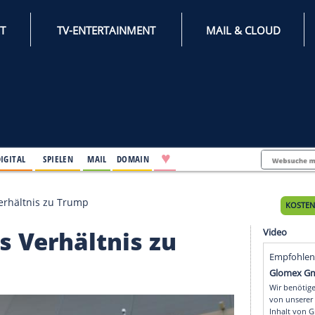
INTERNET
TV-ENTERTAINMENT
♥
IFESTYLE
DIGITAL
SPIELEN
MAIL
DOMAIN
digt gutes Verhältnis zu Trump
 gutes Verhältnis zu