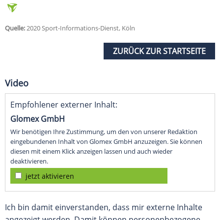
Quelle:
2020 Sport-Informations-Dienst, Köln
ZURÜCK ZUR STARTSEITE
Video
Empfohlener externer Inhalt:
Glomex GmbH
Wir benötigen Ihre Zustimmung, um den von unserer Redaktion
eingebundenen Inhalt von Glomex GmbH anzuzeigen. Sie können
diesen mit einem Klick anzeigen lassen und auch wieder
deaktivieren.
jetzt aktivieren
Ich bin damit einverstanden, dass mir externe Inhalte
angezeigt werden. Damit können personenbezogene