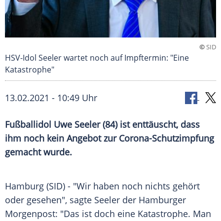
©
SID
HSV-Idol Seeler wartet noch auf Impftermin: "Eine
Katastrophe"
13.02.2021 - 10:49 Uhr
Fußballidol
Uwe Seeler
(84) ist enttäuscht, dass
ihm noch kein Angebot zur Corona-Schutzimpfung
gemacht wurde.
Hamburg
(SID) - "Wir haben noch nichts gehört
oder gesehen", sagte
Seeler
der
Hamburger
Morgenpost
: "Das ist doch eine
Katastrophe
. Man