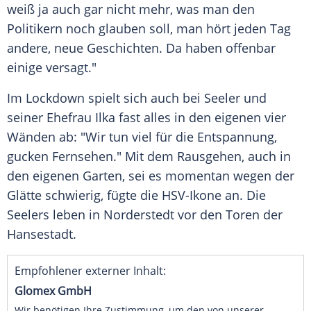
weiß ja auch gar nicht mehr, was man den
Politikern noch glauben soll, man hört jeden Tag
andere, neue Geschichten. Da haben offenbar
einige versagt."
Im Lockdown spielt sich auch bei
Seeler
und
seiner Ehefrau Ilka fast alles in den eigenen vier
Wänden ab: "Wir tun viel für die Entspannung,
gucken Fernsehen." Mit dem Rausgehen, auch in
den eigenen Garten, sei es momentan wegen der
Glätte schwierig, fügte die HSV-Ikone an. Die
Seelers
leben in Norderstedt vor den Toren der
Hansestadt.
Empfohlener externer Inhalt:
Glomex GmbH
Wir benötigen Ihre Zustimmung, um den von unserer