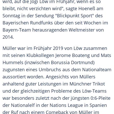
wird, auf die
Jogi Löw
im Frühjahr, wenn es so
bleibt, nicht verzichten wird", sagte
Hoeneß
am
Sonntag in der Sendung "Blickpunkt Sport" des
Bayerischen Rundfunks
über den seit Wochen im
Bayern-Team herausragenden Weltmeister von
2014.
Müller war im Frühjahr 2019 von Löw zusammen
mit seinen Klubkollegen
Jerome Boateng
und
Mats
Hummels
(inzwischen
Borussia Dortmund
)
zugunsten eines Umbruchs aus dem Nationalteam
aussortiert worden. Angesichts von
Müllers
anhaltend guter Leistungen im Münchner Trikot
und der gleichzeitigen Probleme des Löw-Teams
war besonders zuletzt nach der jüngsten 0:6-Pleite
der Nationalelf in der Nations League in Spanien
der Ruf nach einem Comeback von Müller im