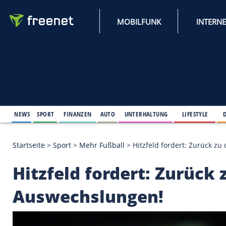
MOBILFUNK
NEWS
SPORT
FINANZEN
AUTO
UNTERHALTUNG
L
Startseite
>
Sport
>
Mehr Fußball
>
Hitzfeld forder
Hitzfeld fordert: Zur