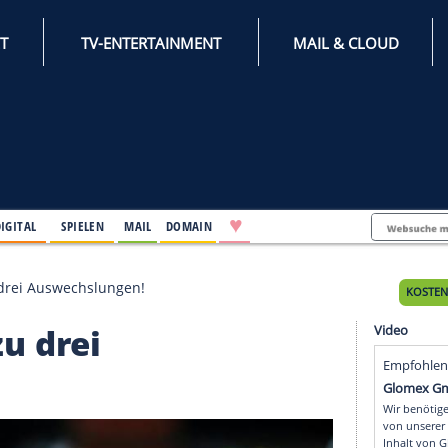
INTERNET
TV-ENTERTAINMENT
♥
IFESTYLE
DIGITAL
SPIELEN
MAIL
DOMAIN
t: Zurück zu drei Auswechslungen!
ück zu drei