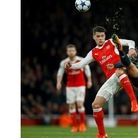
Xhaka