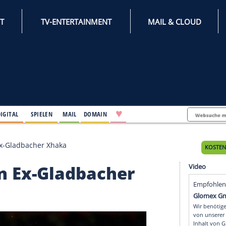
INTERNET
TV-ENTERTAINMENT
♥
IFESTYLE
DIGITAL
SPIELEN
MAIL
DOMAIN
hlt Bayern Ex-Gladbacher Xhaka
Bayern Ex-Gladbacher