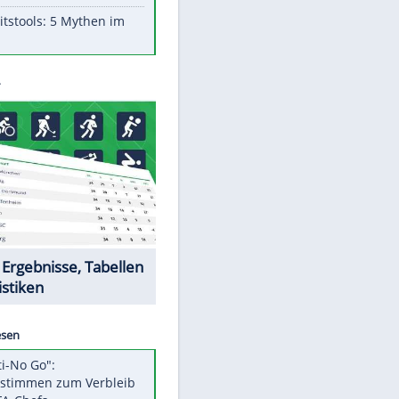
Aufruhr!
Was bei der Vogelfütterung
wirklich sinnvoll ist
"Infanti-No Go": Pressestimmen
zum Verbleib des FIFA-Chefs
Im Zeitraffer: Die Entwicklung
des Lenkrades
Lebensmittel, die nicht schlecht
werden
Sicherheitstools: 5 Mythen im
Check
Datencenter