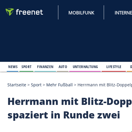
MOBILFUNK
NEWS
SPORT
FINANZEN
AUTO
UNTERHALTUNG
L
Startseite
>
Sport
>
Mehr Fußball
>
Herrmann mit Bl
Herrmann mit Blitz