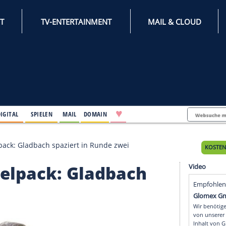
INTERNET
TV-ENTERTAINMENT
♥
IFESTYLE
DIGITAL
SPIELEN
MAIL
DOMAIN
itz-Doppelpack: Gladbach spaziert in Runde zwei
-Doppelpack: Gladbach