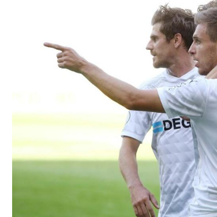
spaziert in Runde z