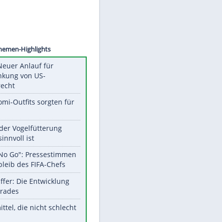
©
SID
Unsere Themen-Highlights
Trump: Neuer Anlauf für
Beschränkung von US-
Geburtsrecht
Diese Promi-Outfits sorgten für