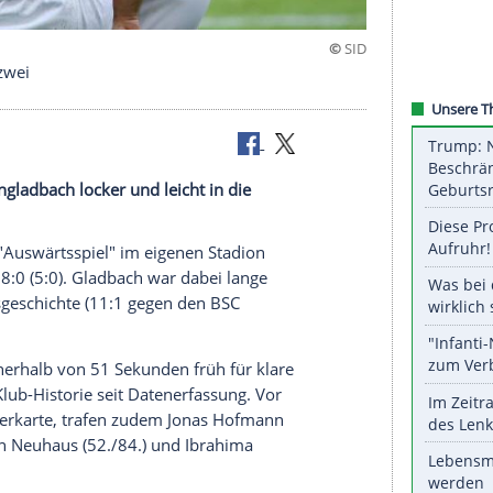
t in Runde zwei
ia Mönchengladbach locker und leicht in die