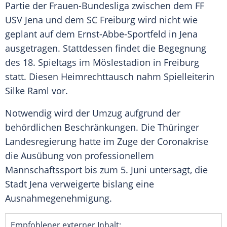
Partie der Frauen-Bundesliga zwischen dem
FF
USV Jena
und dem
SC Freiburg
wird nicht wie
geplant auf dem
Ernst-Abbe-Sportfeld
in
Jena
ausgetragen. Stattdessen findet die Begegnung
des 18. Spieltags im Möslestadion in
Freiburg
statt. Diesen
Heimrechttausch
nahm Spielleiterin
Silke Raml
vor.
Notwendig wird der Umzug aufgrund der
behördlichen Beschränkungen. Die Thüringer
Landesregierung hatte im Zuge der Coronakrise
die Ausübung von professionellem
Mannschaftssport bis zum 5. Juni untersagt, die
Stadt
Jena
verweigerte bislang eine
Ausnahmegenehmigung.
Empfohlener externer Inhalt: