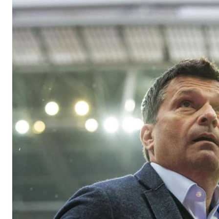
Schalker Absturz: "