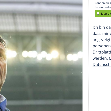
Alles war prima"