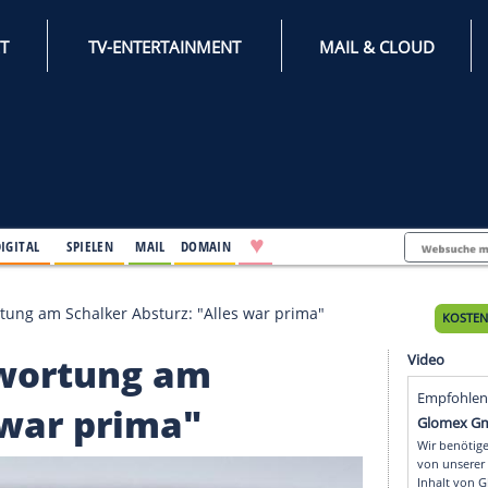
INTERNET
TV-ENTERTAINMENT
♥
IFESTYLE
DIGITAL
SPIELEN
MAIL
DOMAIN
et Verantwortung am Schalker Absturz: "Alles war prima
erantwortung am