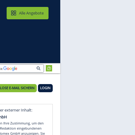
MAIL & CLOUD
Alle Angebote
"
KOSTENLOSE E-MAIL SICHERN
LOGIN
Video
Empfohlener externer Inhalt: