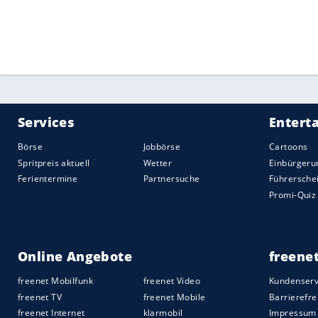
klar, dass auch Rückschläge kommen werd
zu klopfen. Wir sind auf einem Abstiegspl
Quelle:
2021 Sport-Informations-Dienst, Köln