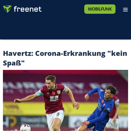
MOBILFUNK
Havertz: Corona-Erkrankung "kein
Spaß"