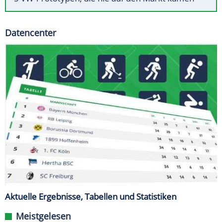
Datencenter
Aktuelle Ergebnisse, Tabellen und Statistiken
Meistgelesen