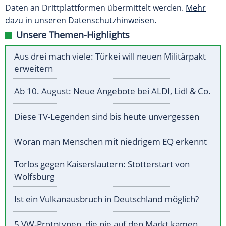
Daten an Drittplattformen übermittelt werden.
Mehr
dazu in unseren Datenschutzhinweisen.
Unsere Themen-Highlights
Aus drei mach viele: Türkei will neuen Militärpakt
erweitern
Ab 10. August: Neue Angebote bei ALDI, Lidl & Co.
Diese TV-Legenden sind bis heute unvergessen
Woran man Menschen mit niedrigem EQ erkennt
Torlos gegen Kaiserslautern: Stotterstart von
Wolfsburg
Ist ein Vulkanausbruch in Deutschland möglich?
5 VW-Prototypen, die nie auf den Markt kamen