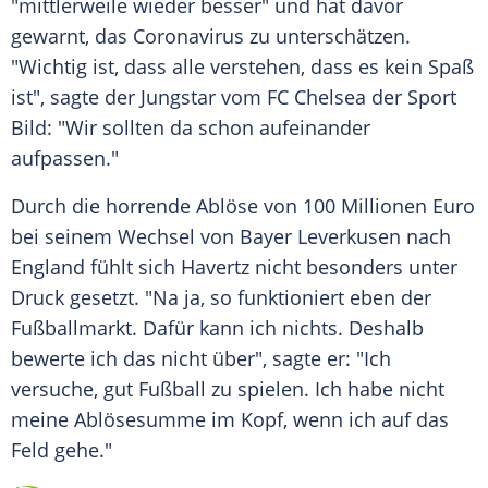
"mittlerweile wieder besser" und hat davor
gewarnt, das
Coronavirus
zu unterschätzen.
"Wichtig ist, dass alle verstehen, dass es kein Spaß
ist", sagte der Jungstar vom
FC Chelsea
der Sport
Bild: "Wir sollten da schon aufeinander
aufpassen."
Durch die horrende Ablöse von 100 Millionen Euro
bei seinem Wechsel von
Bayer Leverkusen
nach
England fühlt sich
Havertz
nicht besonders unter
Druck gesetzt. "Na ja, so funktioniert eben der
Fußballmarkt. Dafür kann ich nichts. Deshalb
bewerte ich das nicht über", sagte er: "Ich
versuche, gut Fußball zu spielen. Ich habe nicht
meine Ablösesumme im Kopf, wenn ich auf das
Feld gehe."