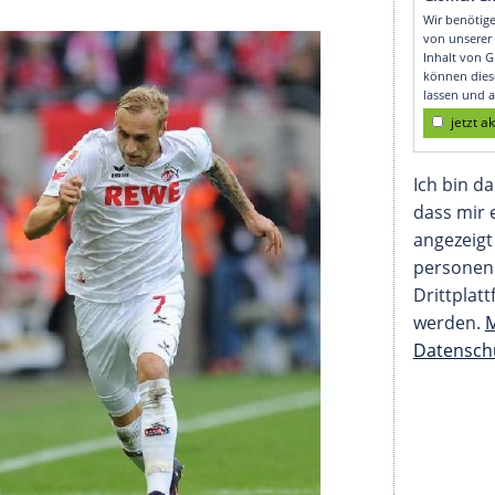
tz fehlen Ingolstadt