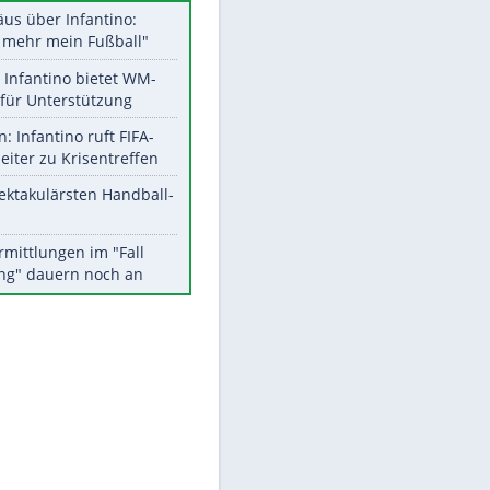
Datencenter
Aktuelle Ergebnisse, Tabellen
und Statistiken
EITE
Meistgelesen
Matthäus über Infantino:
"Nicht mehr mein Fußball"