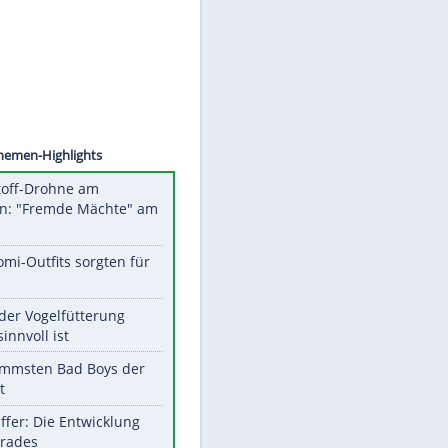
Datenschutzhinweisen.
©
SID
Unsere Themen-Highlights
Sprengstoff-Drohne am
Flughafen: "Fremde Mächte" am