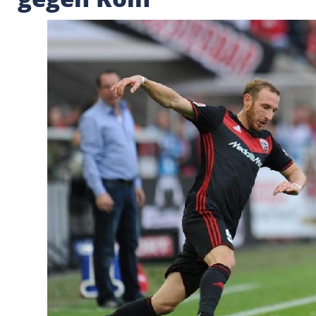
Hartmann und Leiper
gegen Köln