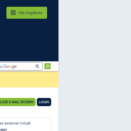
MAIL & CLOUD
Alle Angebote
KOSTENLOSE E-MAIL SICHERN
LOGIN