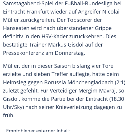
Samstagabend-Spiel der Fußball-Bundesliga bei
Eintracht Frankfurt
wieder auf Angreifer
Nicolai
Müller
zurückgreifen. Der Topscorer der
Hanseaten wird nach überstandener Grippe
definitiv in den HSV-Kader zurückkehren. Dies
bestätigte Trainer
Markus Gisdol
auf der
Pressekonferenz am Donnerstag.
Müller
, der in dieser Saison bislang vier Tore
erzielte und sieben Treffer auflegte, hatte beim
Heimsieg gegen
Borussia Mönchengladbach
(2:1)
zuletzt gefehlt. Für Verteidiger
Mergim Mavraj
, so
Gisdol, komme die Partie bei der Eintracht (18.30
Uhr/Sky) nach seiner Knieverletzung dagegen zu
früh.
Empfohlener externer Inhalt: