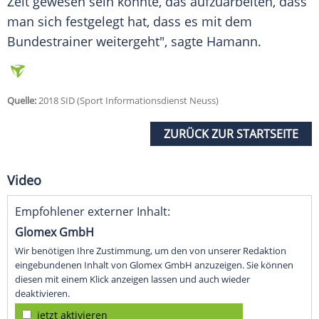
Zeit gewesen sein konnte, das aufzuarbeiten, dass
man sich festgelegt hat, dass es mit dem
Bundestrainer weitergeht", sagte
Hamann
.
Quelle:
2018 SID (Sport Informationsdienst Neuss)
ZURÜCK ZUR STARTSEITE
Video
Empfohlener externer Inhalt:
Glomex GmbH
Wir benötigen Ihre Zustimmung, um den von unserer Redaktion
eingebundenen Inhalt von Glomex GmbH anzuzeigen. Sie können
diesen mit einem Klick anzeigen lassen und auch wieder
deaktivieren.
jetzt aktivieren