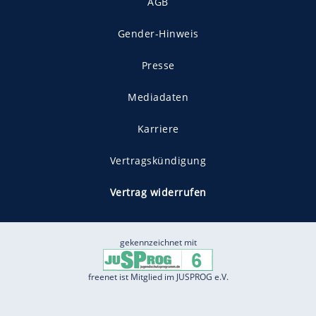
AGB
Gender-Hinweis
Presse
Mediadaten
Karriere
Vertragskündigung
Vertrag widerrufen
gekennzeichnet mit
freenet ist Mitglied im JUSPROG e.V.