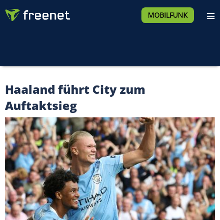
MOBILFUNK
Haaland führt City zum
Auftaktsieg