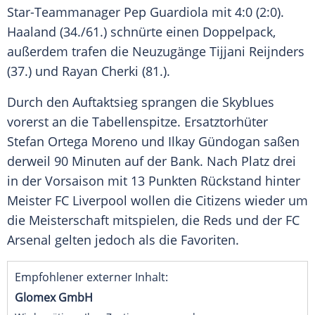
Star-Teammanager
Pep Guardiola
mit 4:0 (2:0).
Haaland (34./61.) schnürte einen
Doppelpack
,
außerdem trafen die
Neuzugänge
Tijjani Reijnders
(37.) und
Rayan Cherki
(81.).
Durch den
Auftaktsieg
sprangen die Skyblues
vorerst an die Tabellenspitze.
Ersatztorhüter
Stefan Ortega Moreno
und
Ilkay Gündogan
saßen
derweil 90 Minuten auf der Bank. Nach Platz drei
in der Vorsaison mit 13 Punkten Rückstand hinter
Meister
FC Liverpool
wollen die Citizens wieder um
die Meisterschaft mitspielen, die Reds und der FC
Arsenal gelten jedoch als die Favoriten.
Empfohlener externer Inhalt:
Glomex GmbH