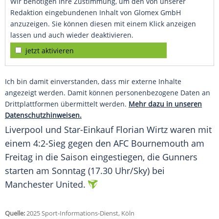
Wir benötigen Ihre Zustimmung, um den von unserer
Redaktion eingebundenen Inhalt von Glomex GmbH
anzuzeigen. Sie können diesen mit einem Klick anzeigen
lassen und auch wieder deaktivieren.
jetzt aktivieren
Ich bin damit einverstanden, dass mir externe Inhalte
angezeigt werden. Damit können personenbezogene Daten an
Drittplattformen übermittelt werden.
Mehr dazu in unseren
Datenschutzhinweisen.
Liverpool und Star-Einkauf
Florian Wirtz
waren mit
einem 4:2-Sieg gegen den
AFC Bournemouth
am
Freitag in die Saison eingestiegen, die Gunners
starten am Sonntag (17.30 Uhr/Sky) bei
Manchester United
.
Quelle:
2025 Sport-Informations-Dienst, Köln