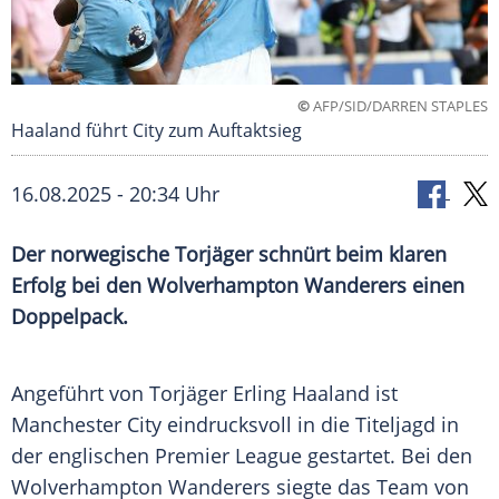
©
AFP/SID/DARREN STAPLES
Haaland führt City zum Auftaktsieg
16.08.2025 - 20:34 Uhr
Der norwegische Torjäger schnürt beim klaren
Erfolg bei den Wolverhampton Wanderers einen
Doppelpack.
Angeführt von
Torjäger
Erling Haaland
ist
Manchester City
eindrucksvoll in die
Titeljagd
in
der englischen
Premier
League gestartet. Bei den
Wolverhampton Wanderers
siegte das Team von