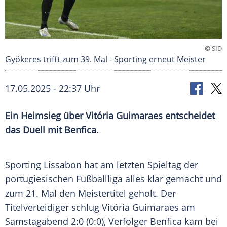
©
SID
Gyökeres trifft zum 39. Mal - Sporting erneut Meister
17.05.2025 - 22:37 Uhr
Ein Heimsieg über Vitória Guimaraes entscheidet
das Duell mit Benfica.
Sporting
Lissabon
hat am letzten Spieltag der
portugiesischen
Fußballliga
alles klar gemacht und
zum 21. Mal den
Meistertitel
geholt. Der
Titelverteidiger
schlug Vitória Guimaraes am
Samstagabend 2:0 (0:0), Verfolger Benfica kam bei