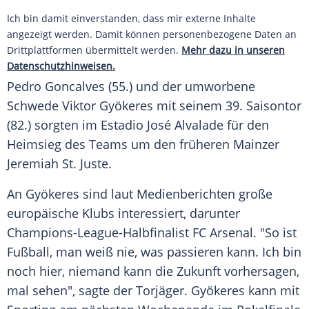
Ich bin damit einverstanden, dass mir externe Inhalte
angezeigt werden. Damit können personenbezogene Daten an
Drittplattformen übermittelt werden.
Mehr dazu in unseren
Datenschutzhinweisen.
Pedro Goncalves (55.) und der umworbene
Schwede
Viktor Gyökeres
mit seinem 39.
Saisontor
(82.) sorgten im Estadio José Alvalade für den
Heimsieg
des Teams um den früheren Mainzer
Jeremiah St. Juste.
An Gyökeres sind laut Medienberichten große
europäische
Klubs
interessiert, darunter
Champions-League-Halbfinalist
FC Arsenal
. "So ist
Fußball
, man weiß nie, was passieren kann. Ich bin
noch hier, niemand kann die Zukunft vorhersagen,
mal sehen", sagte der
Torjäger
. Gyökeres kann mit