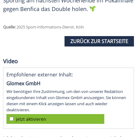
Sporting am nächsten Wochenende im
Pokalfinale
gegen Benfica das
Double
holen.
Quelle:
2025 Sport-Informations-Dienst, Köln
ZURÜCK ZUR STARTSEITE
Video
Empfohlener externer Inhalt:
Glomex GmbH
Wir benötigen Ihre Zustimmung, um den von unserer Redaktion
eingebundenen Inhalt von Glomex GmbH anzuzeigen. Sie können
diesen mit einem Klick anzeigen lassen und auch wieder
deaktivieren.
jetzt aktivieren