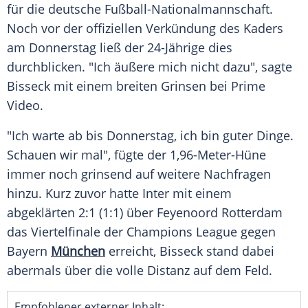
für die deutsche
Fußball-Nationalmannschaft
.
Noch vor der offiziellen
Verkündung
des Kaders
am
Donnerstag
ließ der 24-Jährige dies
durchblicken. "Ich äußere mich nicht dazu", sagte
Bisseck mit einem breiten Grinsen bei
Prime
Video
.
"Ich warte ab bis
Donnerstag
, ich bin guter Dinge.
Schauen wir mal", fügte der 1,96-Meter-Hüne
immer noch grinsend auf weitere
Nachfragen
hinzu. Kurz zuvor hatte Inter mit einem
abgeklärten 2:1 (1:1) über
Feyenoord Rotterdam
das
Viertelfinale
der
Champions League
gegen
Bayern
München
erreicht, Bisseck stand dabei
abermals über die volle
Distanz
auf dem Feld.
Empfohlener externer Inhalt: