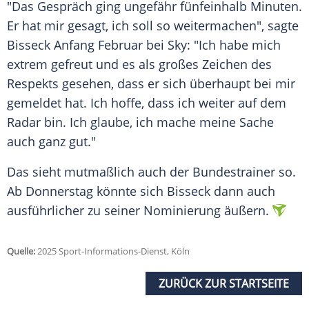
"Das Gespräch ging ungefähr fünfeinhalb Minuten.
Er hat mir gesagt, ich soll so weitermachen", sagte
Bisseck Anfang
Februar
bei Sky: "Ich habe mich
extrem gefreut und es als großes Zeichen des
Respekts gesehen, dass er sich überhaupt bei mir
gemeldet hat. Ich hoffe, dass ich weiter auf dem
Radar
bin. Ich glaube, ich mache meine Sache
auch ganz gut."
Das sieht mutmaßlich auch der
Bundestrainer
so.
Ab
Donnerstag
könnte sich Bisseck dann auch
ausführlicher zu seiner
Nominierung
äußern.
Quelle:
2025 Sport-Informations-Dienst, Köln
ZURÜCK ZUR STARTSEITE