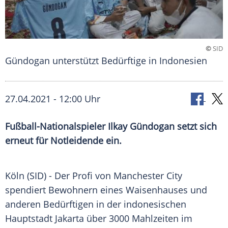
©
SID
Gündogan unterstützt Bedürftige in Indonesien
27.04.2021 - 12:00 Uhr
Fußball-Nationalspieler
Ilkay Gündogan
setzt sich
erneut für Notleidende ein.
Köln (SID) - Der
Profi
von
Manchester City
spendiert Bewohnern eines
Waisenhauses
und
anderen Bedürftigen in der indonesischen
Hauptstadt
Jakarta
über 3000 Mahlzeiten im