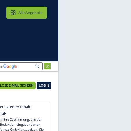
MAIL & CLOUD
Alle Angebote
KOSTENLOSE E-MAIL SICHERN
LOGIN
f
Video
Empfohlener externer Inhalt: