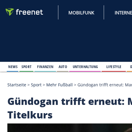
MOBILFUNK
NEWS
SPORT
FINANZEN
AUTO
UNTERHALTUNG
L
Startseite
>
Sport
>
Mehr Fußball
>
Gündogan trifft 
Gündogan trifft ern