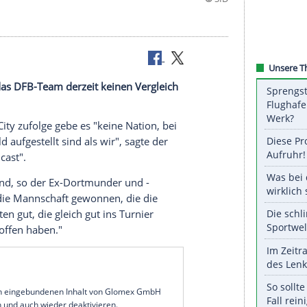
ogan muss das DFB-Team derzeit keinen Vergleich
anchester City
zufolge gebe es "keine Nation, bei
m Mittelfeld aufgestellt sind als wir", sagte der