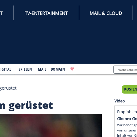
INTERNET
TV-ENTERTAINMENT
♥
IFESTYLE
DIGITAL
SPIELEN
MAIL
DOMAIN
 DFB-Team gerüstet
-Team gerüstet