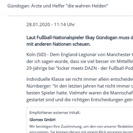
Gündogan: Ärzte und Helfer "die wahren Helden"
28.01.2020 - 11:14 Uhr
Laut Fußball-Nationalspieler Ilkay Günd
mit anderen Nationen scheuen.
Köln
(SID) - Dem England-Legionär von
M
der ich sagen würde, dass sie viel besser i