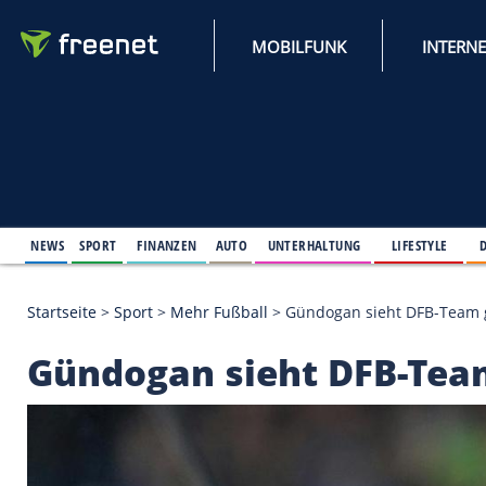
MOBILFUNK
NEWS
SPORT
FINANZEN
AUTO
UNTERHALTUNG
L
Startseite
>
Sport
>
Mehr Fußball
>
Gündogan sieht
Gündogan sieht DFB