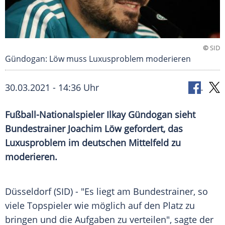
©
SID
Gündogan: Löw muss Luxusproblem moderieren
30.03.2021 - 14:36 Uhr
Fußball-Nationalspieler
Ilkay Gündogan
sieht
Bundestrainer
Joachim Löw
gefordert, das
Luxusproblem
im deutschen
Mittelfeld
zu
moderieren.
Düsseldorf
(SID) - "Es liegt am
Bundestrainer
, so
viele Topspieler wie möglich auf den Platz zu
bringen und die Aufgaben zu verteilen", sagte der