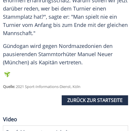
enormen Erfahrungsschatz. Warum sollen wir jetzt
darüber reden, wer bei dem Turnier einen
Stammplatz hat?", sagte er: "Man spielt nie ein
Turnier vom Anfang bis zum Ende mit der gleichen
Mannschaft."
Gündogan
wird gegen
Nordmazedonien
den
pausierenden Stammtorhüter Manuel Neuer
(
München
) als Kapitän vertreten.
Quelle:
2021 Sport-Informations-Dienst, Köln
ZURÜCK ZUR STARTSEITE
Video