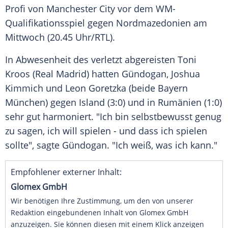
Profi von
Manchester City
vor dem WM-
Qualifikationsspiel gegen
Nordmazedonien
am
Mittwoch (20.45 Uhr/
RTL
).
In Abwesenheit des verletzt abgereisten
Toni
Kroos
(
Real Madrid
) hatten
Gündogan
,
Joshua
Kimmich
und
Leon Goretzka
(beide
Bayern
München
) gegen
Island
(3:0) und in
Rumänien
(1:0)
sehr gut harmoniert. "Ich bin selbstbewusst genug
zu sagen, ich will spielen - und dass ich spielen
sollte", sagte
Gündogan
. "Ich weiß, was ich kann."
Empfohlener externer Inhalt:
Glomex GmbH
Wir benötigen Ihre Zustimmung, um den von unserer
Redaktion eingebundenen Inhalt von Glomex GmbH
anzuzeigen. Sie können diesen mit einem Klick anzeigen