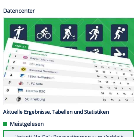
Datencenter
Aktuelle Ergebnisse, Tabellen und Statistiken
Meistgelesen
"Infanti-No Go": Pressestimmen zum Verbleib