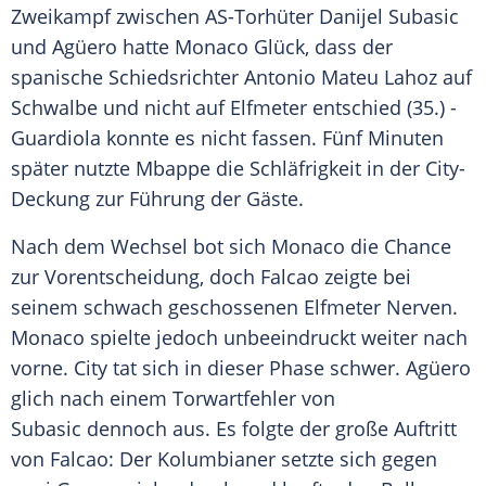
Zweikampf zwischen AS-Torhüter
Danijel Subasic
und
Agüero
hatte
Monaco
Glück, dass der
spanische Schiedsrichter
Antonio Mateu
Lahoz auf
Schwalbe und nicht auf Elfmeter entschied (35.) -
Guardiola konnte es nicht fassen. Fünf Minuten
später nutzte
Mbappe
die Schläfrigkeit in der City-
Deckung zur Führung der Gäste.
Nach dem Wechsel bot sich
Monaco
die Chance
zur Vorentscheidung, doch
Falcao
zeigte bei
seinem schwach geschossenen Elfmeter Nerven.
Monaco
spielte jedoch unbeeindruckt weiter nach
vorne. City tat sich in dieser Phase schwer.
Agüero
glich nach einem Torwartfehler von
Subasic
dennoch aus. Es folgte der große Auftritt
von Falcao: Der Kolumbianer setzte sich gegen