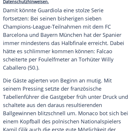
Datenschutzhinweisen.
Damit könnte Guardiola eine stolze Serie
fortsetzen: Bei seinen bisherigen sieben
Champions-League-Teilnahmen mit dem
FC
Barcelona
und
Bayern München
hat der Spanier
immer mindestens das Halbfinale erreicht. Dabei
hätte es schlimmer kommen können:
Falcao
scheiterte per Foulelfmeter an Torhüter
Willy
Caballero
(50.).
Die Gäste agierten von Beginn an mutig. Mit
seinem Pressing setzte der französische
Tabellenführer die Gastgeber früh unter Druck und
schaltete aus den daraus resultierenden
Ballgewinnen blitzschnell um.
Monaco
bot sich bei
einem Kopfball des polnischen Nationalspielers
Kamil Glik
auch die erste gute Möglichkeit der