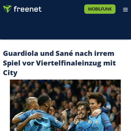
MOBILFUNK
Guardiola und Sané nach irrem
Spiel vor Viertelfinaleinzug mit
City