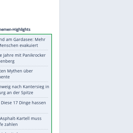
AVTSEV
Unsere Themen-Highlights
Waldbrand am Gardasee: Mehr
als 200 Menschen evakuiert
Durch die Jahre mit Panikrocker
Udo Lindenberg