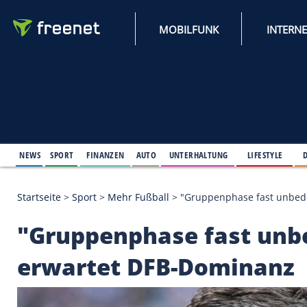
MOBILFUNK
NEWS
SPORT
FINANZEN
AUTO
UNTERHALTUNG
L
Startseite
>
Sport
>
Mehr Fußball
>
"Gruppenphase 
"Gruppenphase fast