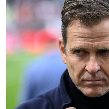
erwartet DFB-Domi