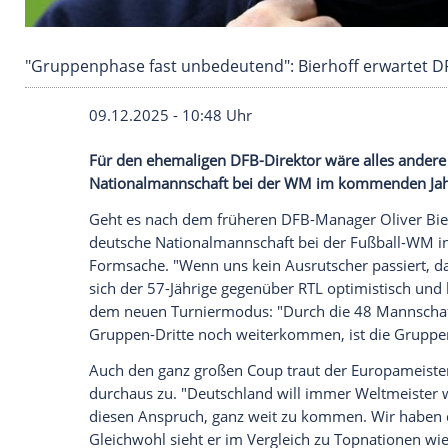
"Gruppenphase fast unbedeutend": Bierhoff 
09.12.2025 - 10:48 Uhr
Für den ehemaligen DFB-Direktor wäre al
Nationalmannschaft bei der WM im kom
Geht es nach dem früheren DFB-Manager O