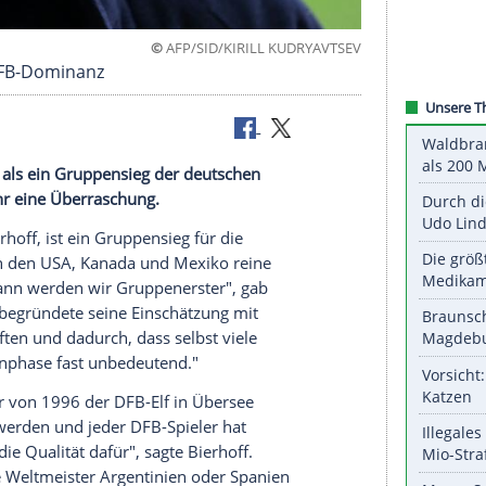
©
AFP/SID/KIRILL KUDRY
erwartet DFB-Dominanz
les andere als ein Gruppensieg der deutschen
menden Jahr eine Überraschung.
liver Bierhoff, ist ein Gruppensieg für die