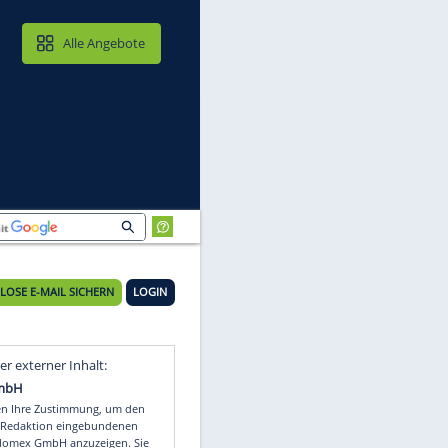
MAIL & CLOUD
Alle Angebote
KOSTENLOSE E-MAIL SICHERN
LOGIN
ff
Video
Empfohlener externer Inhalt: