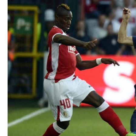
verschoben