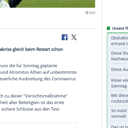
hoben
der Coronakrise gleich beim Restart schon